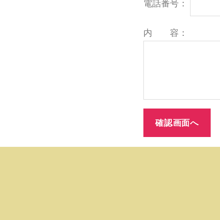
電話番号：
内 容：