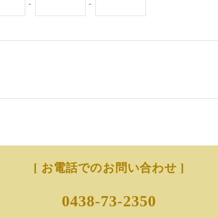
-
-
[ お電話でのお問い合わせ ]
0438-73-2350