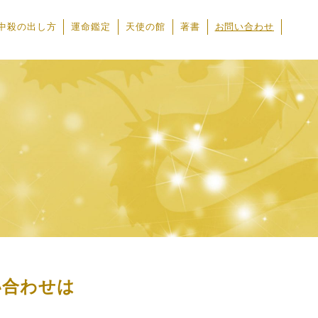
中殺の出し方
運命鑑定
天使の館
著書
お問い合わせ
い合わせは