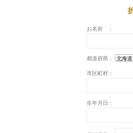
お名前 ：
都道府県：
市区町村：
生年月日：