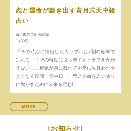
恋と運命が動き出す黄月式天中殺
占い
角川書店 (2014/3/26)
1,430円
「その時期に結婚したカップルは7割の確率で
別れる」「その時期に引っ越すとトラブルが絶
えない」…運気が急に乱れて不幸に見舞われや
すくなる期間「天中殺」。恋と運命を思い通り
に動かすために未来を読む!
MORE
[お知らせ]