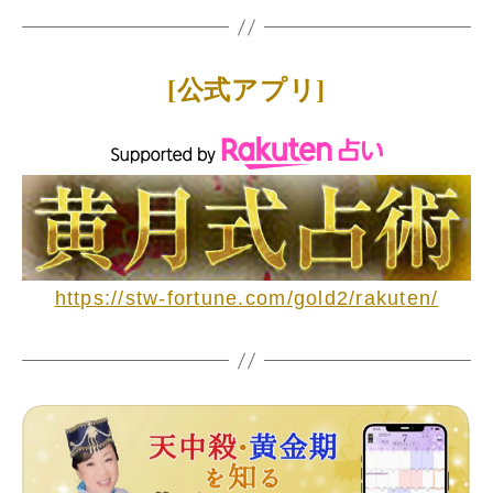
[公式アプリ]
https://stw-fortune.com/gold2/rakuten/