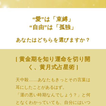
“愛”は「束縛」
“自由”は「孤独」
あなたはどちらを選びますか？
[ 黄金期を知り運命を切り開
く、黄月式占星術 ]
天中殺……あなたもきっとその言葉は
耳にしたことがあるはず。
「運の悪い時期なんでしょう？」と何
となくわかっていても、自分にはいつ