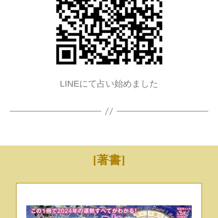
LINEにて占い始めました
[著書]