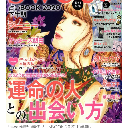
『sweet特別編集 占いBOOK 2020下半期』